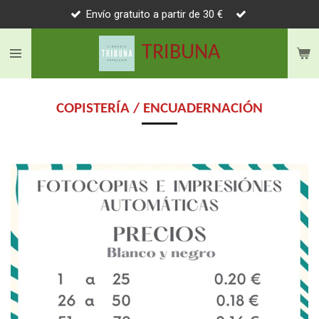
Envío gratuito a partir de 30 €
Ir
al
TRIBUNA
contenido
principal
COPISTERÍA / ENCUADERNACIÓN