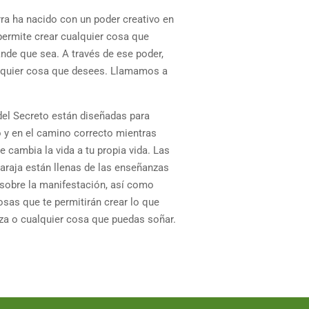
ra ha nacido con un poder creativo en
 permite crear cualquier cosa que
nde que sea. A través de ese poder,
alquier cosa que desees. Llamamos a
del Secreto están diseñadas para
o y en el camino correcto mientras
 cambia la vida a tu propia vida. Las
baraja están llenas de las enseñanzas
sobre la manifestación, así como
sas que te permitirán crear lo que
ueza o cualquier cosa que puedas soñar.