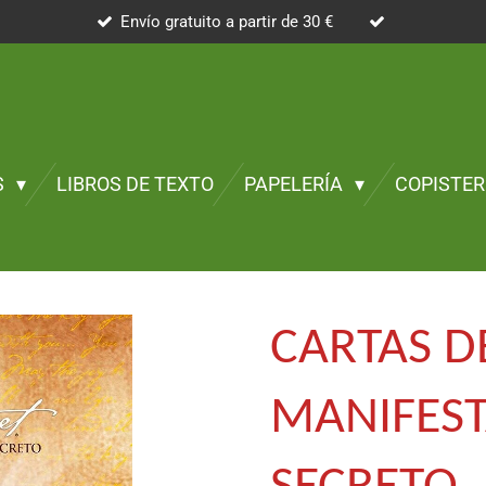
Envío gratuito a partir de 30 €
S
LIBROS DE TEXTO
PAPELERÍA
COPISTER
CARTAS D
MANIFEST