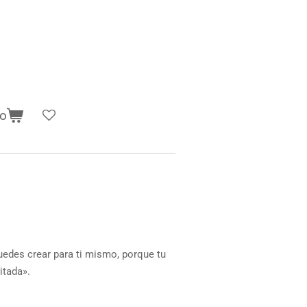
to
uedes crear para ti mismo, porque tu
itada».