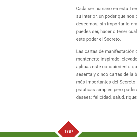
Cada ser humano en esta Tier
su interior, un poder que nos
deseemos, sin importar lo gra
puedes ser, hacer o tener cu
este poder el Secreto.
Las cartas de manifestación 
mantenerte inspirado, elevad
aplicas este conocimiento que
sesenta y cinco cartas de la 
más importantes del Secreto 
prácticas simples pero podero
desees: felicidad, salud, riq
TOP