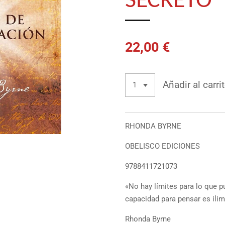
SECRETO
22,00 €
Añadir al carri
RHONDA BYRNE
OBELISCO EDICIONES
9788411721073
«No hay límites para lo que p
capacidad para pensar es ilim
Rhonda Byrne