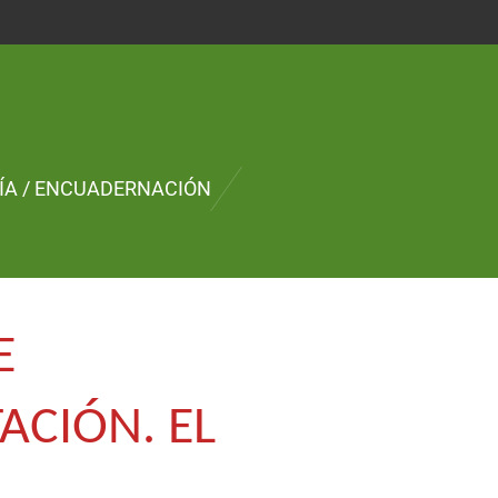
ÍA / ENCUADERNACIÓN
E
ACIÓN. EL