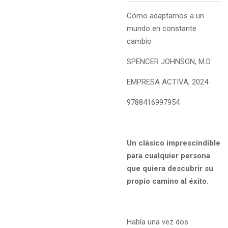
Cómo adaptarnos a un
mundo en constante
cambio
SPENCER JOHNSON, M.D.
EMPRESA ACTIVA, 2024
9788416997954
Un clásico imprescindible
para cualquier persona
que quiera descubrir su
propio camino al éxito.
Había una vez dos