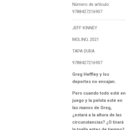
Número de artículo:
9788427216907
JEFF KINNEY
MOLINO, 2021
TAPA DURA
9788427216907
Greg Heffley y los
deportes no encajan.
Pero cuando todo esté en
juego y la pelota esté en
las manos de Greg,
¿estará a la altura de las
circunstancias? ¿O tirará
la toalla antes de tiempo?