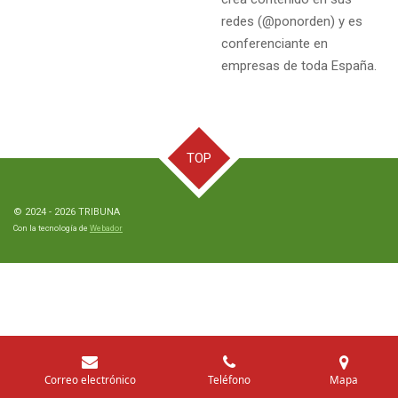
redes (@ponorden) y es
conferenciante en
empresas de toda España.
TOP
© 2024 - 2026 TRIBUNA
Con la tecnología de
Webador
Correo electrónico
Teléfono
Mapa