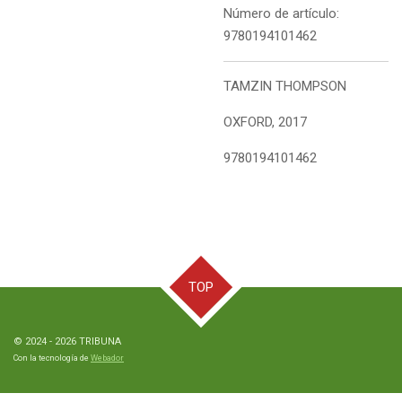
Número de artículo:
9780194101462
TAMZIN THOMPSON
OXFORD, 2017
9780194101462
TOP
© 2024 - 2026 TRIBUNA
Con la tecnología de
Webador