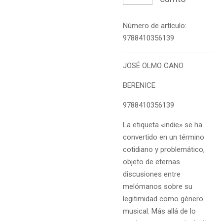
Número de artículo:
9788410356139
JOSÉ OLMO CANO
BERENICE
9788410356139
La etiqueta «indie» se ha
convertido en un término
cotidiano y problemático,
objeto de eternas
discusiones entre
melómanos sobre su
legitimidad como género
musical. Más allá de lo