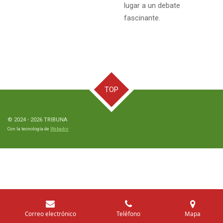
lugar a un debate
fascinante.
TOP
© 2024 - 2026 TRIBUNA
Con la tecnología de
Webador
Correo electrónico
Teléfono
Mapa