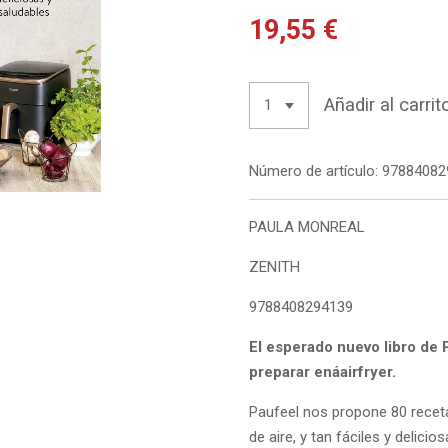
19,55 €
Añadir al carrit
Número de artículo:
97884082
PAULA MONREAL
ZENITH
9788408294139
El esperado nuevo libro de 
preparar enáairfryer.
Paufeel nos propone 80 receta
de aire, y tan fáciles y deli