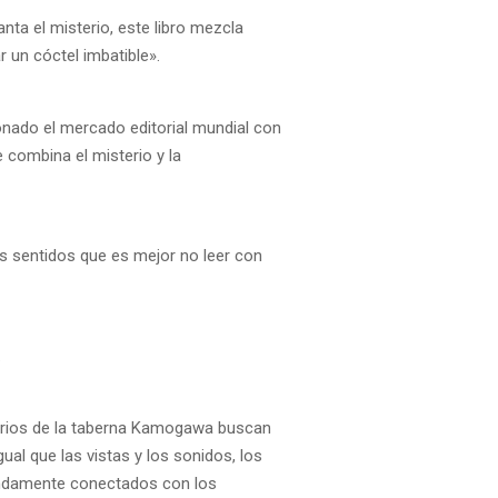
anta el misterio, este libro mezcla
 un cóctel imbatible».
onado el mercado editorial mundial con
e combina el misterio y la
os sentidos que es mejor no leer con
.
erios de la taberna Kamogawa buscan
gual que las vistas y los sonidos, los
ndamente conectados con los