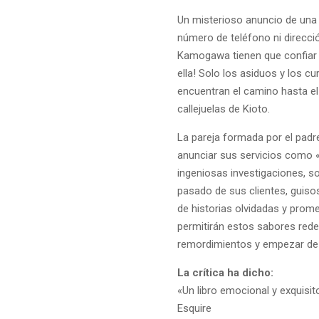
Un misterioso anuncio de una so
número de teléfono ni direcció
Kamogawa tienen que confiar 
ella! Solo los asiduos y los cu
encuentran el camino hasta el
callejuelas de Kioto.
La pareja formada por el pad
anunciar sus servicios como «
ingeniosas investigaciones, s
pasado de sus clientes, guiso
de historias olvidadas y prome
permitirán estos sabores redes
remordimientos y empezar de
La crítica ha dicho:
«Un libro emocional y exquisit
Esquire