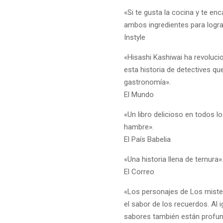
«Si te gusta la cocina y te enc
ambos ingredientes para lograr
Instyle
«Hisashi Kashiwai ha revoluci
esta historia de detectives qu
gastronomía».
El Mundo
«Un libro delicioso en todos l
hambre».
El País Babelia
«Una historia llena de ternura»
El Correo
«Los personajes de Los mist
el sabor de los recuerdos. Al i
sabores también están profu