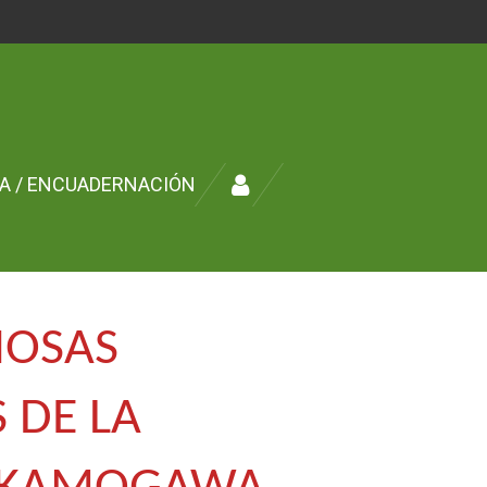
ÍA / ENCUADERNACIÓN
IOSAS
 DE LA