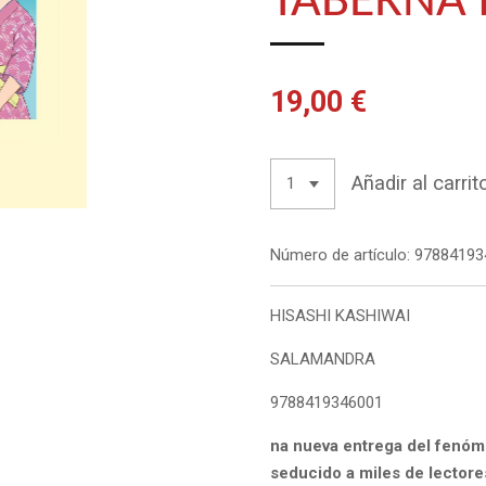
TABERNA
19,00 €
Añadir al carrit
Número de artículo:
97884193
HISASHI KASHIWAI
SALAMANDRA
9788419346001
na nueva entrega del fenóm
seducido a miles de lectore