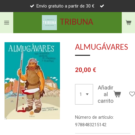
Envío gratuito a partir de 30 €
Ir
al
TRIBUNA
contenido
principal
ALMUGÁVARES
20,00 €
Añadir
al
carrito
Número de artículo:
9788483215142