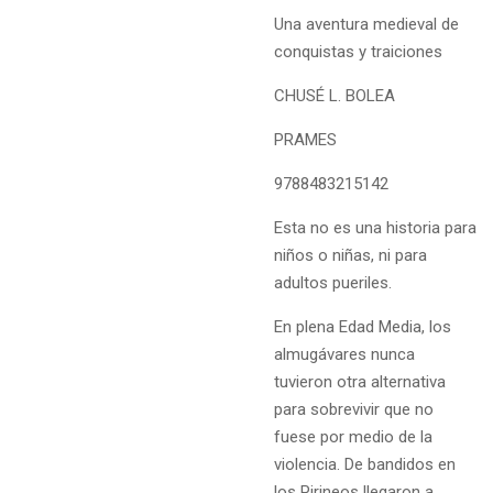
Una aventura medieval de
conquistas y traiciones
CHUSÉ L. BOLEA
PRAMES
9788483215142
Esta no es una historia para
niños o niñas, ni para
adultos pueriles.
En plena Edad Media, los
almugávares nunca
tuvieron otra alternativa
para sobrevivir que no
fuese por medio de la
violencia. De bandidos en
los Pirineos llegaron a