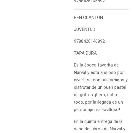
9788426146892
BEN CLANTON
JUVENTUD
9788426146892
TAPA DURA
Es la época favorita de
Narval y está ansioso por
divertirse con sus amigos y
disfrutar de un buen pastel
de gofres. ¡Pero, sobre
todo, por la llegada de un
personaje mar-avilloso!
En la quinta entrega de la
serie de Libros de Narval y