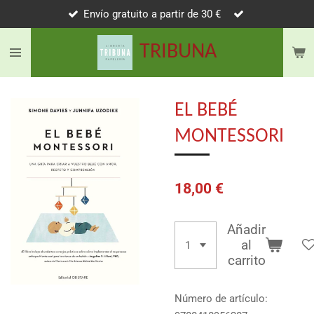
Envío gratuito a partir de 30 €
Ir
al
TRIBUNA
contenido
principal
EL BEBÉ
MONTESSORI
18,00 €
Añadir
al
carrito
Número de artículo: