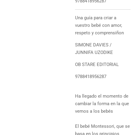
9788418956287
Una guía para criar a
vuestro bebé con amor,
respeto y comprensiñon
SIMONE DAVIES /
JUNNIFA UZODIKE
OB STARE EDITORIAL
9788418956287
Ha llegado el momento de
cambiar la forma en la que
vemos a los bebés
El bebé Montessori, que se
basa en los principios